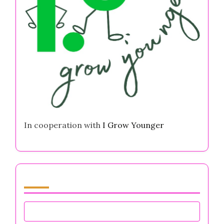
In cooperation with
I Grow Younger
Sfoglia by Category