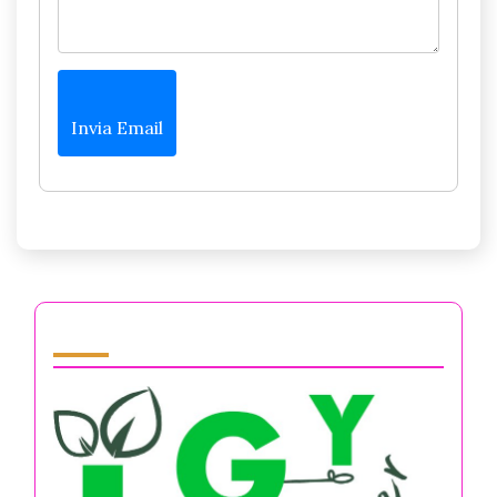
Invia Email
Partner