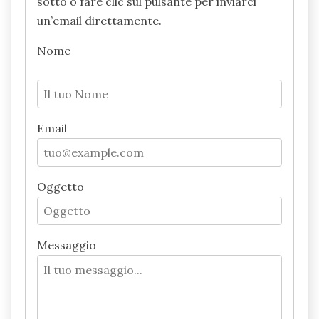
sotto o fare clic sul pulsante per inviarci
un’email direttamente.
Nome
Email
Oggetto
Messaggio