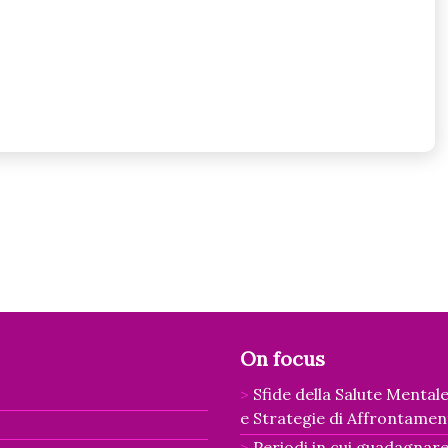
On focus
Sfide della Salute Mental
e Strategie di Affrontamen
Periodi in cui guadagnare: