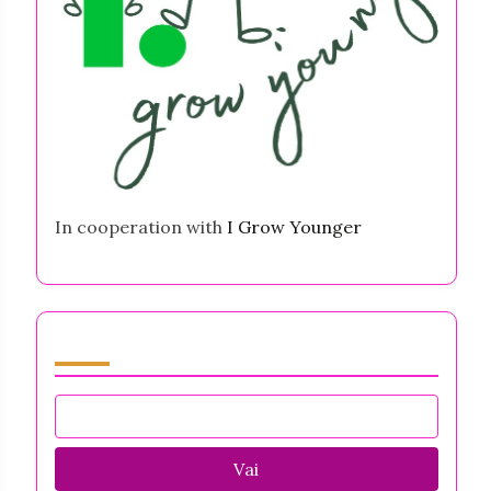
In cooperation with
I Grow Younger
Sfoglia by Category
Vai