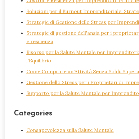
Costruire Resilienza per Imprenditori: Pratich
Soluzioni per il Burnout Imprenditoriale: Strate
Strategie di Gestione dello Stress per Imprendi
Strategie di gestione dell'ansia per i proprietar
e resilienza
Risorse per la Salute Mentale per Imprenditori: S
l'Equilibrio
Come Comprare un'Attività Senza Soldi: Superar
Gestione dello Stress per i Proprietari di Impr
Supporto per la Salute Mentale per Imprenditori
Categories
Consapevolezza sulla Salute Mentale