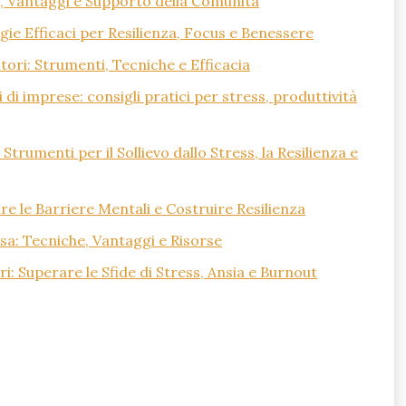
e, Vantaggi e Supporto della Comunità
gie Efficaci per Resilienza, Focus e Benessere
tori: Strumenti, Tecniche e Efficacia
i di imprese: consigli pratici per stress, produttività
trumenti per il Sollievo dallo Stress, la Resilienza e
e le Barriere Mentali e Costruire Resilienza
esa: Tecniche, Vantaggi e Risorse
: Superare le Sfide di Stress, Ansia e Burnout