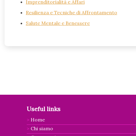
Imprenditorialità e Affari
Resilienza e Tecniche di Affrontamento
Salute Mentale e Benessere
Useful links
Home
Chi siamo