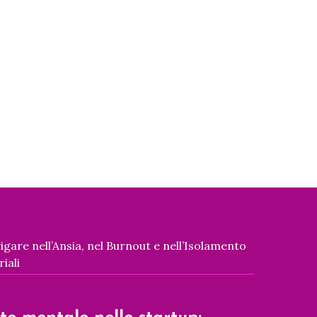
igare nell’Ansia, nel Burnout e nell’Isolamento
iali