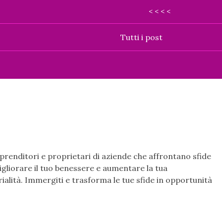
< < < <
Tutti i post
prenditori e proprietari di aziende che affrontano sfide
migliorare il tuo benessere e aumentare la tua
ialità. Immergiti e trasforma le tue sfide in opportunità