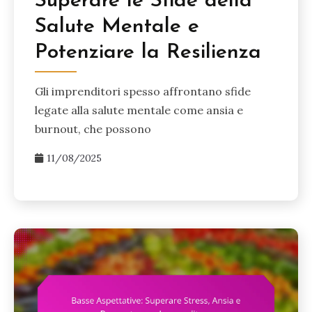
Superare le Sfide della
Salute Mentale e
Potenziare la Resilienza
Gli imprenditori spesso affrontano sfide
legate alla salute mentale come ansia e
burnout, che possono
11/08/2025