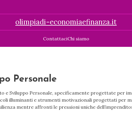
olimpiadi-economiaefinanza.it
Contattaci
Chi siamo
ppo Personale
iuto e Sviluppo Personale, specificamente progettate per im
ticoli illuminanti e strumenti motivazionali progettati per 
ilienza mentre affronti le pressioni uniche dell’imprenditor