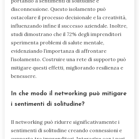
portando a sentimenti di solitudine e
disconnessione. Questo isolamento può
ostacolare il processo decisionale e la creatività,
influenzando infine il successo aziendale. Inoltre,
studi dimostrano che il 72% degli imprenditori
sperimenta problemi di salute mentale,
evidenziando l’importanza di affrontare
l’isolamento. Costruire una rete di supporto può
mitigare questi effetti, migliorando resilienza e
benessere.
In che modo il networking può mitigare
i sentimenti di solitudine?
Il networking può ridurre significativamente i
sentimenti di solitudine creando connessioni e
supporto tra imprenditori. Interagire con i pari