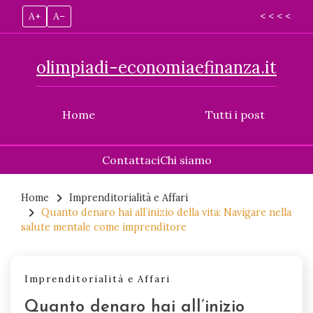
A+
A–
< < < <
olimpiadi-economiaefinanza.it
Home
Tutti i post
Contattaci
Chi siamo
Skip
to
Home
Imprenditorialità e Affari
Quanto denaro hai all’inizio della vita: Navigare nella
content
salute mentale come imprenditore
Imprenditorialità e Affari
Quanto denaro hai all’inizio