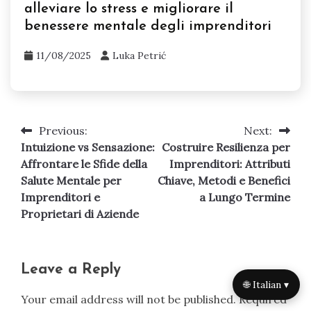
alleviare lo stress e migliorare il
benessere mentale degli imprenditori
11/08/2025
Luka Petrić
Previous:
Next:
Post
Intuizione vs Sensazione:
Costruire Resilienza per
navigation
Affrontare le Sfide della
Imprenditori: Attributi
Salute Mentale per
Chiave, Metodi e Benefici
Imprenditori e
a Lungo Termine
Proprietari di Aziende
Leave a Reply
🌐 Italian ▾
Your email address will not be published.
Required