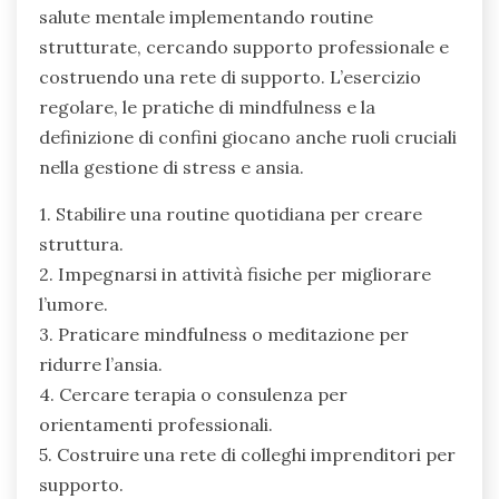
sentimenti di isolamento e migliorando la
resilienza. I mentori offrono orientamenti che
aiutano gli imprenditori a gestire stress e ansia,
favorendo un senso di comunità. Gli studi
mostrano che le persone con mentori riportano
livelli più elevati di benessere emotivo e livelli di
stress più bassi. Inoltre, il mentoring può
portare a miglioramenti nelle capacità di
problem-solving, che alleviano ulteriormente le
sfide per la salute mentale.