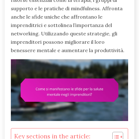
risorse essenziali come la terapia, i gruppi di
supporto e le pratiche di mindfulness. Affronta
anche le sfide uniche che affrontano le
imprenditrici e sottolinea l’importanza del
networking. Utilizzando queste strategie, gli
imprenditori possono migliorare il loro
benessere mentale e aumentare la produttività.
Key sections in the article: