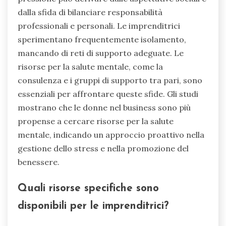
business?
La pressione di avere successo influisce
significativamente sulla salute mentale delle
donne nel business, portando spesso a un
aumento dello stress e dell’ansia. Questa
pressione può derivare dalle aspettative sociali e
dalla sfida di bilanciare responsabilità
professionali e personali. Le imprenditrici
sperimentano frequentemente isolamento,
mancando di reti di supporto adeguate. Le
risorse per la salute mentale, come la
consulenza e i gruppi di supporto tra pari, sono
essenziali per affrontare queste sfide. Gli studi
mostrano che le donne nel business sono più
propense a cercare risorse per la salute
mentale, indicando un approccio proattivo nella