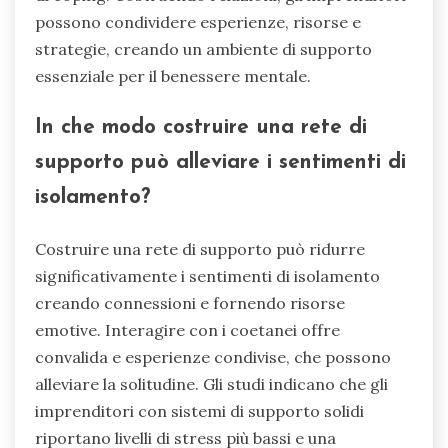
Quale ruolo gioca il networking
nel superare le sfide per la
salute mentale?
Il networking gioca un ruolo cruciale nel
superare le sfide per la salute mentale per gli
imprenditori, creando supporto e riducendo
l’isolamento. Interagire con i coetanei fornisce
rassicurazione emotiva e consigli pratici, che
possono alleviare stress e ansia. La ricerca
indica che il 70% degli imprenditori sperimenta
problemi di salute mentale, evidenziando la