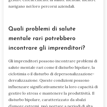
in cui le donne possono condividere esperienze e
strategie di coping.
3. Le piattaforme online, come forum e webinar,
facilitano l’accesso all’educazione sulla salute
mentale e ai consigli professionali.
Queste risorse consentono alle imprenditrici di
gestire efficacemente la salute mentale mentre
navigano nei loro percorsi aziendali.