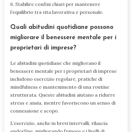
Quali passi pratici possono
intraprendere gli imprenditori
per migliorare la loro salute
mentale?
Gli imprenditori possono migliorare la loro
salute mentale implementando routine
strutturate, cercando supporto professionale e
costruendo una rete di supporto. L’esercizio
regolare, le pratiche di mindfulness e la
definizione di confini giocano anche ruoli cruciali
nella gestione di stress e ansia.