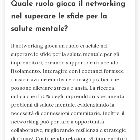
persistenti su se stessi, paura di essere scoperti
come un imbroglione e attribuire il successo alla
fortuna piuttosto che alle proprie capacità.
Possono anche provare ansia di fronte a nuove
sfide, sentirsi sopraffatti dalle proprie
responsabilità e avere difficoltà ad accettare
elogi o riconoscimenti. Questi segni possono
portare a stress e isolamento, influenzando la
salute mentale complessiva. Riconoscere questi
sintomi è cruciale per cercare risorse e
supporto per la salute mentale.