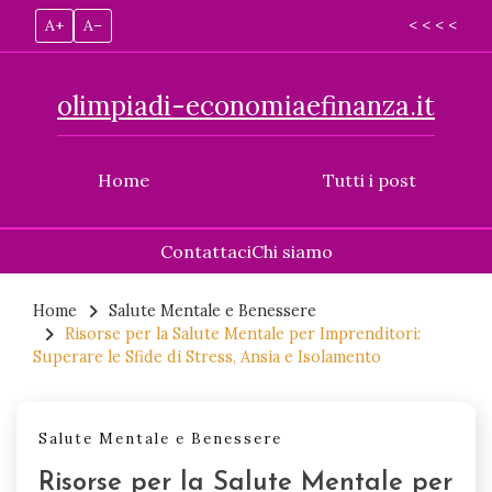
A+
A–
< < < <
olimpiadi-economiaefinanza.it
Home
Tutti i post
Contattaci
Chi siamo
Skip
to
Home
Salute Mentale e Benessere
Risorse per la Salute Mentale per Imprenditori:
content
Superare le Sfide di Stress, Ansia e Isolamento
Salute Mentale e Benessere
Risorse per la Salute Mentale per