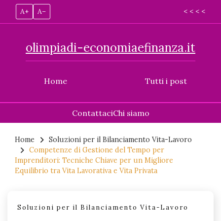
A+
A–
< < < <
olimpiadi-economiaefinanza.it
Home
Tutti i post
Contattaci
Chi siamo
Skip
to
Home
Soluzioni per il Bilanciamento Vita-Lavoro
Competenze di Gestione del Tempo per
content
Imprenditori: Tecniche Chiave per un Migliore
Equilibrio tra Vita Lavorativa e Vita Privata
Soluzioni per il Bilanciamento Vita-Lavoro