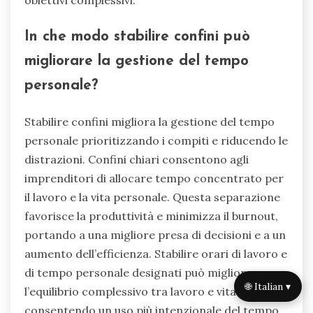
obiettivi complessivi.
In che modo stabilire confini può
migliorare la gestione del tempo
personale?
Stabilire confini migliora la gestione del tempo
personale prioritizzando i compiti e riducendo le
distrazioni. Confini chiari consentono agli
imprenditori di allocare tempo concentrato per
il lavoro e la vita personale. Questa separazione
favorisce la produttività e minimizza il burnout,
portando a una migliore presa di decisioni e a un
aumento dell’efficienza. Stabilire orari di lavoro e
di tempo personale designati può migliorare
🌐 Italian ▾
l’equilibrio complessivo tra lavoro e vita privata,
consentendo un uso più intenzionale del tempo.