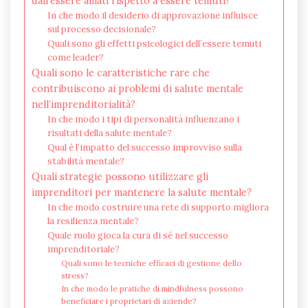
dall’essere amati rispetto a essere temuti?
In che modo il desiderio di approvazione influisce
sul processo decisionale?
Quali sono gli effetti psicologici dell’essere temuti
come leader?
Quali sono le caratteristiche rare che
contribuiscono ai problemi di salute mentale
nell’imprenditorialità?
In che modo i tipi di personalità influenzano i
risultati della salute mentale?
Qual è l’impatto del successo improvviso sulla
stabilità mentale?
Quali strategie possono utilizzare gli
imprenditori per mantenere la salute mentale?
In che modo costruire una rete di supporto migliora
la resilienza mentale?
Quale ruolo gioca la cura di sé nel successo
imprenditoriale?
Quali sono le tecniche efficaci di gestione dello
stress?
In che modo le pratiche di mindfulness possono
beneficiare i proprietari di aziende?