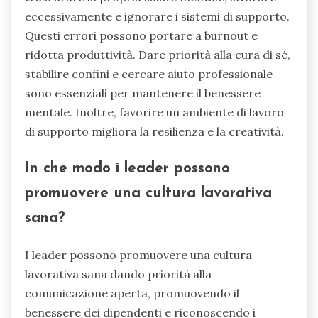
eccessivamente e ignorare i sistemi di supporto.
Questi errori possono portare a burnout e
ridotta produttività. Dare priorità alla cura di sé,
stabilire confini e cercare aiuto professionale
sono essenziali per mantenere il benessere
mentale. Inoltre, favorire un ambiente di lavoro
di supporto migliora la resilienza e la creatività.
In che modo i leader possono
promuovere una cultura lavorativa
sana?
I leader possono promuovere una cultura
lavorativa sana dando priorità alla
comunicazione aperta, promuovendo il
benessere dei dipendenti e riconoscendo i