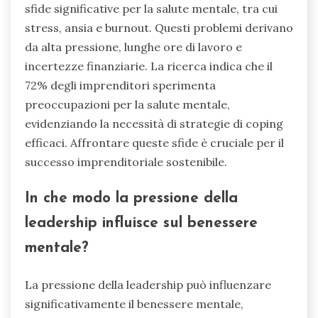
sfide significative per la salute mentale, tra cui
stress, ansia e burnout. Questi problemi derivano
da alta pressione, lunghe ore di lavoro e
incertezze finanziarie. La ricerca indica che il
72% degli imprenditori sperimenta
preoccupazioni per la salute mentale,
evidenziando la necessità di strategie di coping
efficaci. Affrontare queste sfide è cruciale per il
successo imprenditoriale sostenibile.
In che modo la pressione della
leadership influisce sul benessere
mentale?
La pressione della leadership può influenzare
significativamente il benessere mentale,